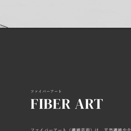
ファイバーアート
FIBER ART
ファイバーアート（繊維芸術）は、天然繊維や