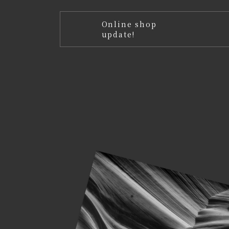
Online shop
update!